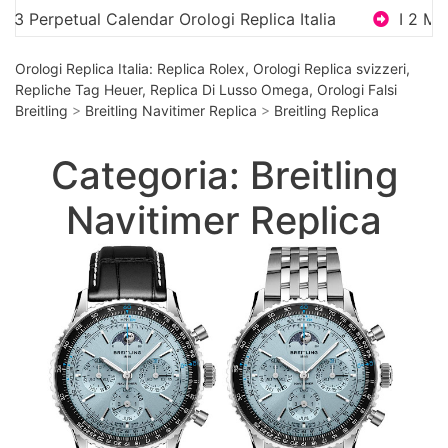
Perpetual Calendar Orologi Replica Italia
I 2 Miglio
Orologi Replica Italia: Replica Rolex, Orologi Replica svizzeri,
Repliche Tag Heuer, Replica Di Lusso Omega, Orologi Falsi
Breitling
>
Breitling Navitimer Replica
>
Breitling Replica
Categoria: Breitling
Navitimer Replica