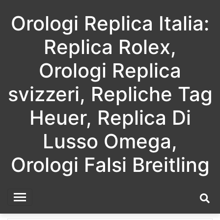
Skip
Orologi Replica Italia:
to
content
Replica Rolex,
Orologi Replica
svizzeri, Repliche Tag
Heuer, Replica Di
Lusso Omega,
Orologi Falsi Breitling