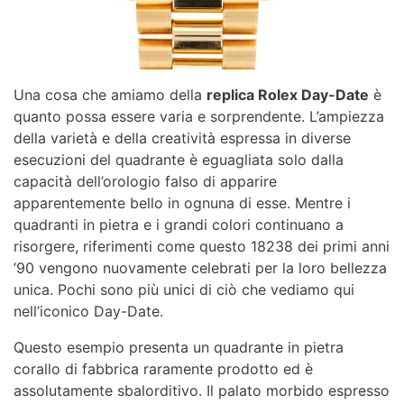
Una cosa che amiamo della
replica Rolex Day-Date
è
quanto possa essere varia e sorprendente. L’ampiezza
della varietà e della creatività espressa in diverse
esecuzioni del quadrante è eguagliata solo dalla
capacità dell’orologio falso di apparire
apparentemente bello in ognuna di esse. Mentre i
quadranti in pietra e i grandi colori continuano a
risorgere, riferimenti come questo 18238 dei primi anni
’90 vengono nuovamente celebrati per la loro bellezza
unica. Pochi sono più unici di ciò che vediamo qui
nell’iconico Day-Date.
Questo esempio presenta un quadrante in pietra
corallo di fabbrica raramente prodotto ed è
assolutamente sbalorditivo. Il palato morbido espresso