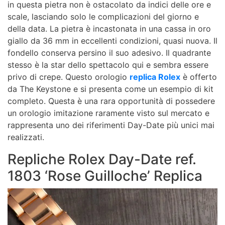
in questa pietra non è ostacolato da indici delle ore e
scale, lasciando solo le complicazioni del giorno e
della data. La pietra è incastonata in una cassa in oro
giallo da 36 mm in eccellenti condizioni, quasi nuova. Il
fondello conserva persino il suo adesivo. Il quadrante
stesso è la star dello spettacolo qui e sembra essere
privo di crepe. Questo orologio
replica Rolex
è offerto
da The Keystone e si presenta come un esempio di kit
completo. Questa è una rara opportunità di possedere
un orologio imitazione raramente visto sul mercato e
rappresenta uno dei riferimenti Day-Date più unici mai
realizzati.
Repliche Rolex Day-Date ref.
1803 ‘Rose Guilloche’ Replica