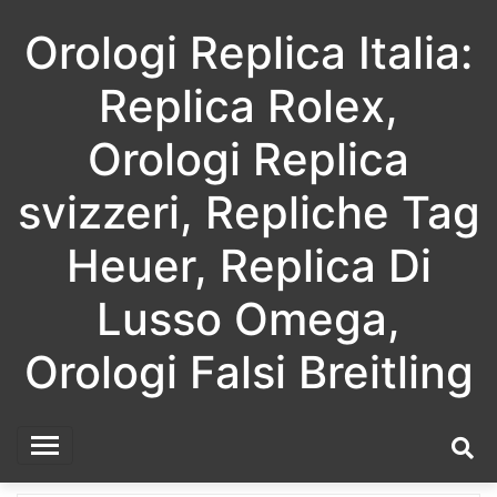
Skip
Orologi Replica Italia:
to
content
Replica Rolex,
Orologi Replica
svizzeri, Repliche Tag
Heuer, Replica Di
Lusso Omega,
Orologi Falsi Breitling