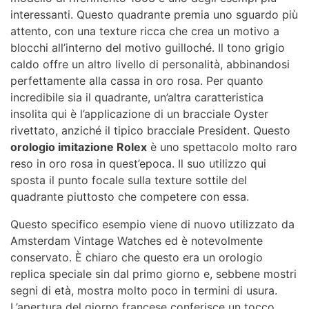
interessanti. Questo quadrante premia uno sguardo più
attento, con una texture ricca che crea un motivo a
blocchi all’interno del motivo guilloché. Il tono grigio
caldo offre un altro livello di personalità, abbinandosi
perfettamente alla cassa in oro rosa. Per quanto
incredibile sia il quadrante, un’altra caratteristica
insolita qui è l’applicazione di un bracciale Oyster
rivettato, anziché il tipico bracciale President. Questo
orologio imitazione Rolex
è uno spettacolo molto raro
reso in oro rosa in quest’epoca. Il suo utilizzo qui
sposta il punto focale sulla texture sottile del
quadrante piuttosto che competere con essa.
Questo specifico esempio viene di nuovo utilizzato da
Amsterdam Vintage Watches ed è notevolmente
conservato. È chiaro che questo era un orologio
replica speciale sin dal primo giorno e, sebbene mostri
segni di età, mostra molto poco in termini di usura.
L’apertura del giorno francese conferisce un tocco