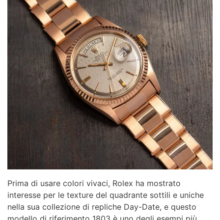
Prima di usare colori vivaci, Rolex ha mostrato
interesse per le texture del quadrante sottili e uniche
nella sua collezione di repliche Day-Date, e questo
modello di riferimento 1803 è uno degli esempi più