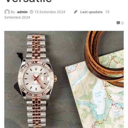
By
admin
13 Settembre 2024
Last upadate
13
Settembre 2024
0