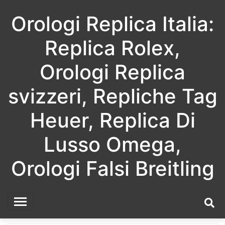
Skip
Orologi Replica Italia:
to
content
Replica Rolex,
Orologi Replica
svizzeri, Repliche Tag
Heuer, Replica Di
Lusso Omega,
Orologi Falsi Breitling