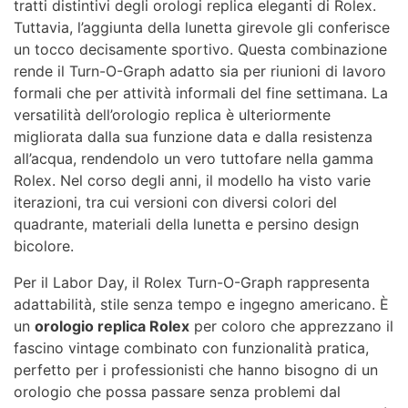
tratti distintivi degli orologi replica eleganti di Rolex.
Tuttavia, l’aggiunta della lunetta girevole gli conferisce
un tocco decisamente sportivo. Questa combinazione
rende il Turn-O-Graph adatto sia per riunioni di lavoro
formali che per attività informali del fine settimana. La
versatilità dell’orologio replica è ulteriormente
migliorata dalla sua funzione data e dalla resistenza
all’acqua, rendendolo un vero tuttofare nella gamma
Rolex. Nel corso degli anni, il modello ha visto varie
iterazioni, tra cui versioni con diversi colori del
quadrante, materiali della lunetta e persino design
bicolore.
Per il Labor Day, il Rolex Turn-O-Graph rappresenta
adattabilità, stile senza tempo e ingegno americano. È
un
orologio replica Rolex
per coloro che apprezzano il
fascino vintage combinato con funzionalità pratica,
perfetto per i professionisti che hanno bisogno di un
orologio che possa passare senza problemi dal