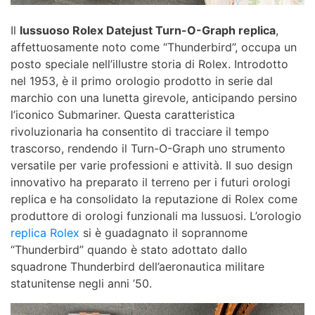
Il
lussuoso Rolex Datejust Turn-O-Graph replica
,
affettuosamente noto come “Thunderbird”, occupa un
posto speciale nell’illustre storia di Rolex. Introdotto
nel 1953, è il primo orologio prodotto in serie dal
marchio con una lunetta girevole, anticipando persino
l’iconico Submariner. Questa caratteristica
rivoluzionaria ha consentito di tracciare il tempo
trascorso, rendendo il Turn-O-Graph uno strumento
versatile per varie professioni e attività. Il suo design
innovativo ha preparato il terreno per i futuri orologi
replica e ha consolidato la reputazione di Rolex come
produttore di orologi funzionali ma lussuosi. L’orologio
replica Rolex
si è guadagnato il soprannome
“Thunderbird” quando è stato adottato dallo
squadrone Thunderbird dell’aeronautica militare
statunitense negli anni ’50.