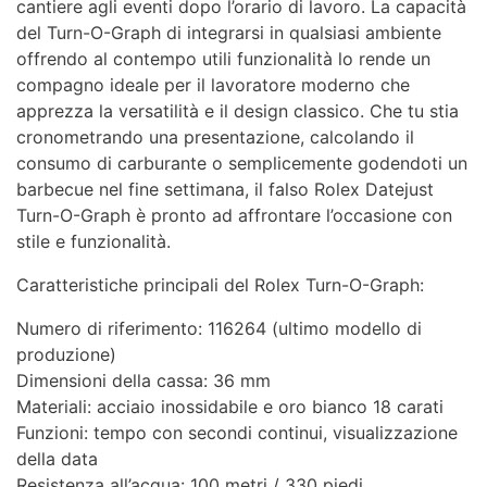
cantiere agli eventi dopo l’orario di lavoro. La capacità
del Turn-O-Graph di integrarsi in qualsiasi ambiente
offrendo al contempo utili funzionalità lo rende un
compagno ideale per il lavoratore moderno che
apprezza la versatilità e il design classico. Che tu stia
cronometrando una presentazione, calcolando il
consumo di carburante o semplicemente godendoti un
barbecue nel fine settimana, il falso Rolex Datejust
Turn-O-Graph è pronto ad affrontare l’occasione con
stile e funzionalità.
Caratteristiche principali del Rolex Turn-O-Graph:
Numero di riferimento: 116264 (ultimo modello di
produzione)
Dimensioni della cassa: 36 mm
Materiali: acciaio inossidabile e oro bianco 18 carati
Funzioni: tempo con secondi continui, visualizzazione
della data
Resistenza all’acqua: 100 metri / 330 piedi