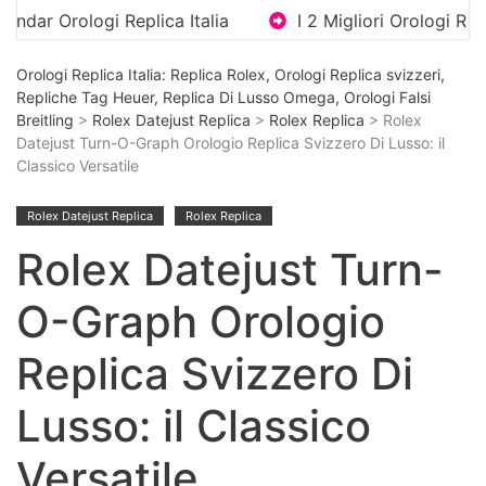
 Replica Italia
I 2 Migliori Orologi Replica Di Luss
Orologi Replica Italia: Replica Rolex, Orologi Replica svizzeri,
Repliche Tag Heuer, Replica Di Lusso Omega, Orologi Falsi
Breitling
>
Rolex Datejust Replica
>
Rolex Replica
> Rolex
Datejust Turn-O-Graph Orologio Replica Svizzero Di Lusso: il
Classico Versatile
Rolex Datejust Replica
Rolex Replica
Rolex Datejust Turn-
O-Graph Orologio
Replica Svizzero Di
Lusso: il Classico
Versatile