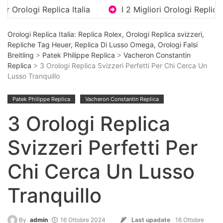
ica Italia
I 2 Migliori Orologi Replica Di Lusso Con
Orologi Replica Italia: Replica Rolex, Orologi Replica svizzeri,
Repliche Tag Heuer, Replica Di Lusso Omega, Orologi Falsi
Breitling
>
Patek Philippe Replica
>
Vacheron Constantin
Replica
> 3 Orologi Replica Svizzeri Perfetti Per Chi Cerca Un
Lusso Tranquillo
Patek Philippe Replica
Vacheron Constantin Replica
3 Orologi Replica
Svizzeri Perfetti Per
Chi Cerca Un Lusso
Tranquillo
By
admin
16 Ottobre 2024
Last upadate
16 Ottobre