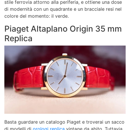
stile ferrovia attorno alla periferia, e ottiene una dose
di modernità con un quadrante e un bracciale resi nel
colore del momento: il verde.
Piaget Altaplano Origin 35 mm
Replica
Basta guardare un catalogo Piaget e troverai un sacco
di modelli di
orologi replica
vintage da abito. Tuttavia,