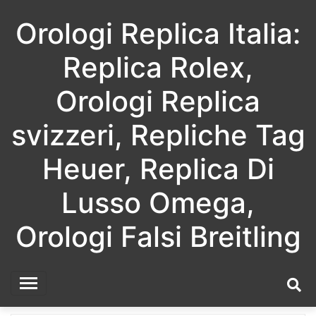
Skip
Orologi Replica Italia:
to
content
Replica Rolex,
Orologi Replica
svizzeri, Repliche Tag
Heuer, Replica Di
Lusso Omega,
Orologi Falsi Breitling