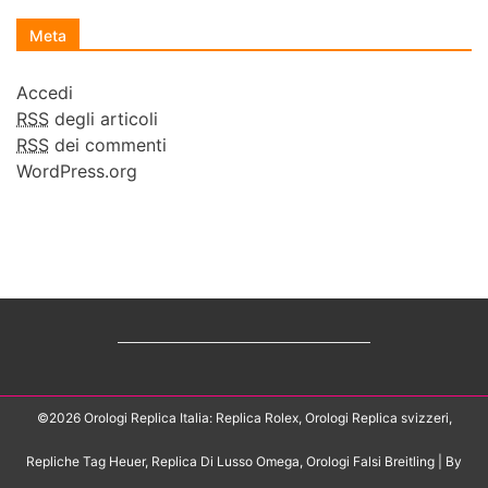
Meta
Accedi
RSS
degli articoli
RSS
dei commenti
WordPress.org
©2026 Orologi Replica Italia: Replica Rolex, Orologi Replica svizzeri,
Repliche Tag Heuer, Replica Di Lusso Omega, Orologi Falsi Breitling
| By