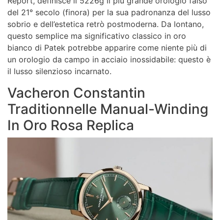
Report, definisce il 5226g il più grande orologio falso
del 21° secolo (finora) per la sua padronanza del lusso
sobrio e dell’estetica retrò postmoderna. Da lontano,
questo semplice ma significativo classico in oro
bianco di Patek potrebbe apparire come niente più di
un orologio da campo in acciaio inossidabile: questo è
il lusso silenzioso incarnato.
Vacheron Constantin
Traditionnelle Manual-Winding
In Oro Rosa Replica