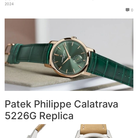
2024
0
Patek Philippe Calatrava
5226G Replica