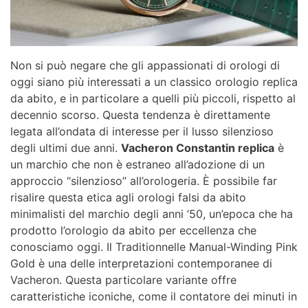
Non si può negare che gli appassionati di orologi di
oggi siano più interessati a un classico orologio replica
da abito, e in particolare a quelli più piccoli, rispetto al
decennio scorso. Questa tendenza è direttamente
legata all’ondata di interesse per il lusso silenzioso
degli ultimi due anni.
Vacheron Constantin replica
è
un marchio che non è estraneo all’adozione di un
approccio “silenzioso” all’orologeria. È possibile far
risalire questa etica agli orologi falsi da abito
minimalisti del marchio degli anni ’50, un’epoca che ha
prodotto l’orologio da abito per eccellenza che
conosciamo oggi. Il Traditionnelle Manual-Winding Pink
Gold è una delle interpretazioni contemporanee di
Vacheron. Questa particolare variante offre
caratteristiche iconiche, come il contatore dei minuti in