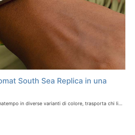
nomat South Sea Replica in una
tempo in diverse varianti di colore, trasporta chi li…