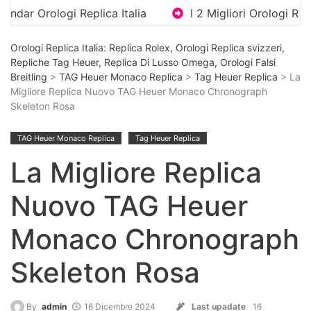
ologi Replica Italia
I 2 Migliori Orologi Replica Di
Orologi Replica Italia: Replica Rolex, Orologi Replica svizzeri,
Repliche Tag Heuer, Replica Di Lusso Omega, Orologi Falsi
Breitling
>
TAG Heuer Monaco Replica
>
Tag Heuer Replica
> La
Migliore Replica Nuovo TAG Heuer Monaco Chronograph
Skeleton Rosa
TAG Heuer Monaco Replica
Tag Heuer Replica
La Migliore Replica
Nuovo TAG Heuer
Monaco Chronograph
Skeleton Rosa
By
admin
16 Dicembre 2024
Last upadate
16