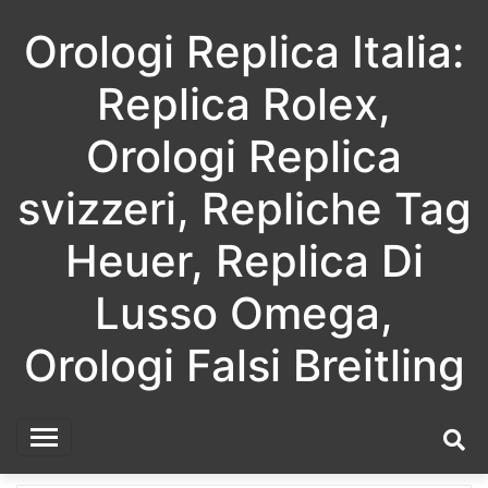
Skip
Orologi Replica Italia:
to
content
Replica Rolex,
Orologi Replica
svizzeri, Repliche Tag
Heuer, Replica Di
Lusso Omega,
Orologi Falsi Breitling