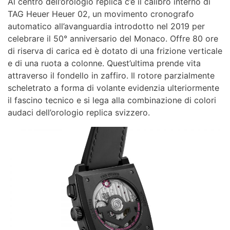
Al centro dell’orologio replica c’è il calibro interno di
TAG Heuer Heuer 02, un movimento cronografo
automatico all’avanguardia introdotto nel 2019 per
celebrare il 50° anniversario del Monaco. Offre 80 ore
di riserva di carica ed è dotato di una frizione verticale
e di una ruota a colonne. Quest’ultima prende vita
attraverso il fondello in zaffiro. Il rotore parzialmente
scheletrato a forma di volante evidenzia ulteriormente
il fascino tecnico e si lega alla combinazione di colori
audaci dell’orologio replica svizzero.