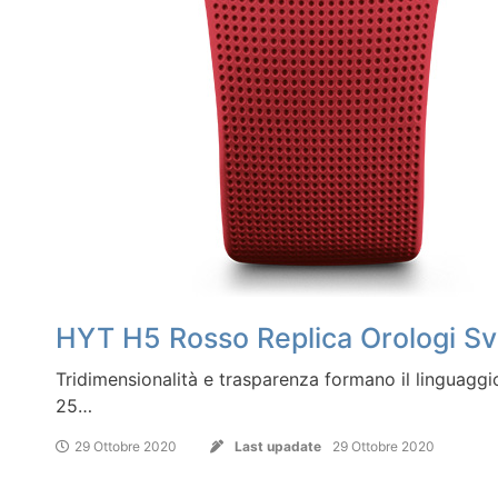
HYT H5 Rosso Replica Orologi Sv
Tridimensionalità e trasparenza formano il linguaggio
25…
29 Ottobre 2020
Last upadate
29 Ottobre 2020