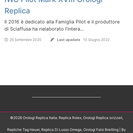
Replica
Il 2016 è dedicato alla Famiglia Pilot e il produttore
di Sciaffusa ha rielaborato l’intera…
26 Settembre 2020
Last upadate
10 Giugno 2022
©2026 Orologi Replica Italia: Replica Rolex, Orologi Replica svizzeri,
Repliche Tag Heuer, Replica Di Lusso Omega, Orologi Falsi Breitling
| By