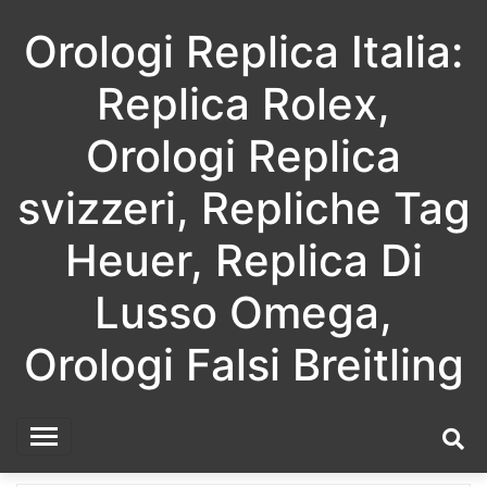
Skip
Orologi Replica Italia:
to
content
Replica Rolex,
Orologi Replica
svizzeri, Repliche Tag
Heuer, Replica Di
Lusso Omega,
Orologi Falsi Breitling