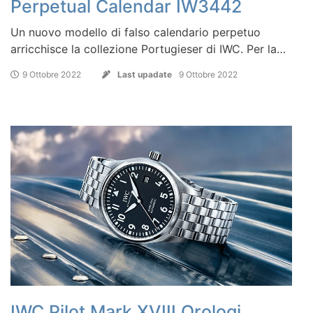
Perpetual Calendar IW3442
Un nuovo modello di falso calendario perpetuo
arricchisce la collezione Portugieser di IWC. Per la…
9 Ottobre 2022
Last upadate
9 Ottobre 2022
IWC Pilot Mark XVIII Orologi