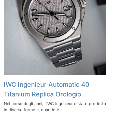
IWC Ingenieur Automatic 40
Titanium Replica Orologio
Nel corso degli anni, l’IWC Ingenieur è stato prodotto
in diverse forme e, quando è…