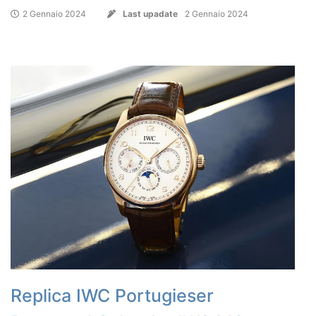
2 Gennaio 2024
Last upadate
2 Gennaio 2024
Replica IWC Portugieser