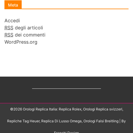
Meta
Accedi
RSS
degli articoli
RSS
dei commenti
WordPress.org
©2026 Orologi Replica Italia: Replica Rolex, Orologi Replica svizzeri,
Repliche Tag Heuer, Replica Di Lusso Omega, Orologi Falsi Breitling
| By
Franchi Design