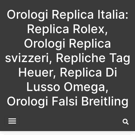
Skip
Orologi Replica Italia:
to
content
Replica Rolex,
Orologi Replica
svizzeri, Repliche Tag
Heuer, Replica Di
Lusso Omega,
Orologi Falsi Breitling