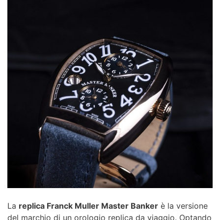
La
replica Franck Muller Master Banker
è la versione
del marchio di un orologio replica da viaggio. Optando