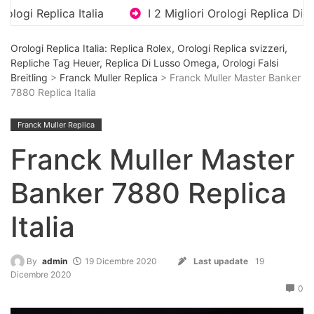
talia
I 2 Migliori Orologi Replica Di Lusso Con Bracc
Orologi Replica Italia: Replica Rolex, Orologi Replica svizzeri,
Repliche Tag Heuer, Replica Di Lusso Omega, Orologi Falsi
Breitling
>
Franck Muller Replica
> Franck Muller Master Banker
7880 Replica Italia
Franck Muller Replica
Franck Muller Master
Banker 7880 Replica
Italia
By
admin
19 Dicembre 2020
Last upadate
19
Dicembre 2020
0