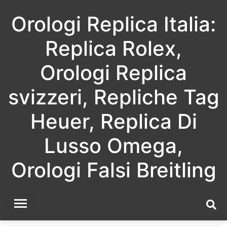
Skip
Orologi Replica Italia:
to
content
Replica Rolex,
Orologi Replica
svizzeri, Repliche Tag
Heuer, Replica Di
Lusso Omega,
Orologi Falsi Breitling