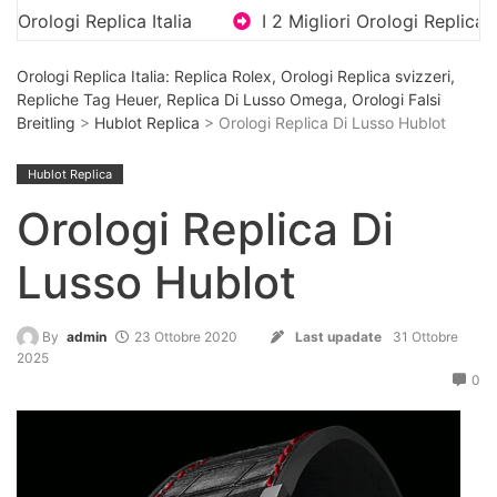
lica Italia
I 2 Migliori Orologi Replica Di Lusso Co
Orologi Replica Italia: Replica Rolex, Orologi Replica svizzeri,
Repliche Tag Heuer, Replica Di Lusso Omega, Orologi Falsi
Breitling
>
Hublot Replica
> Orologi Replica Di Lusso Hublot
Hublot Replica
Orologi Replica Di
Lusso Hublot
By
admin
23 Ottobre 2020
Last upadate
31 Ottobre
2025
0