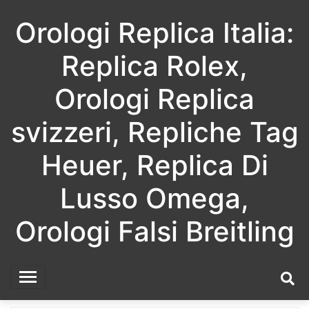
Skip
Orologi Replica Italia:
to
content
Replica Rolex,
Orologi Replica
svizzeri, Repliche Tag
Heuer, Replica Di
Lusso Omega,
Orologi Falsi Breitling