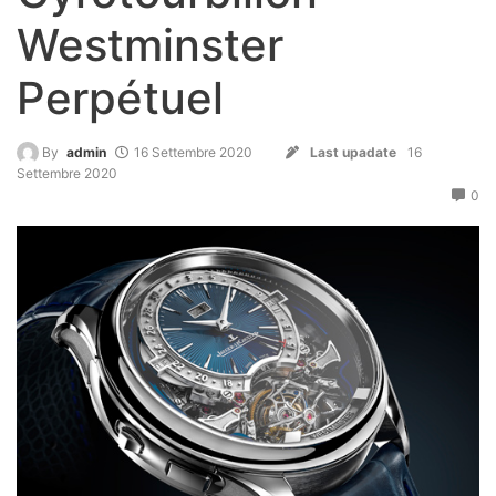
Westminster
Perpétuel
By
admin
16 Settembre 2020
Last upadate
16
Settembre 2020
0