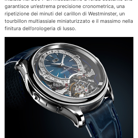
garantisce un’estrema precisione cronometrica, una
ripetizione dei minuti del carillon di Westminster, un
tourbillon multiassiale miniaturizzato e il massimo nella
finitura dell’orologeria di lusso.