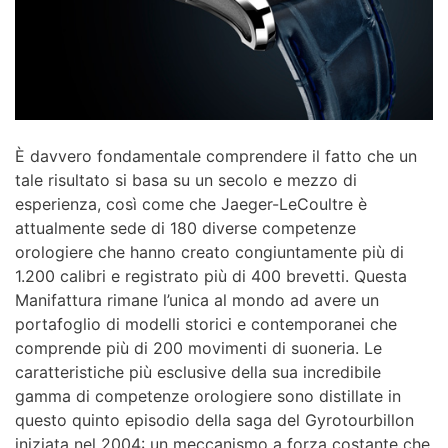
È davvero fondamentale comprendere il fatto che un
tale risultato si basa su un secolo e mezzo di
esperienza, così come che Jaeger-LeCoultre è
attualmente sede di 180 diverse competenze
orologiere che hanno creato congiuntamente più di
1.200 calibri e registrato più di 400 brevetti. Questa
Manifattura rimane l’unica al mondo ad avere un
portafoglio di modelli storici e contemporanei che
comprende più di 200 movimenti di suoneria. Le
caratteristiche più esclusive della sua incredibile
gamma di competenze orologiere sono distillate in
questo quinto episodio della saga del Gyrotourbillon
iniziata nel 2004: un meccanismo a forza costante che