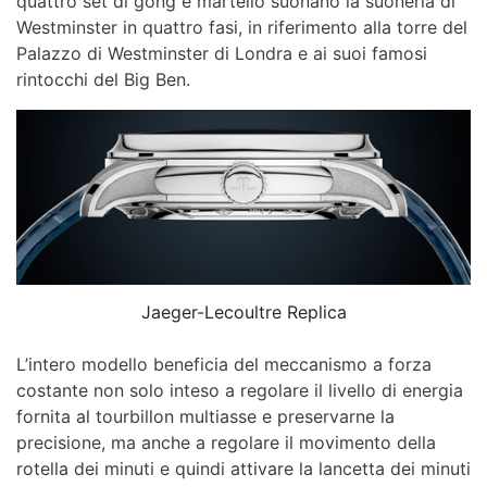
quattro set di gong e martello suonano la suoneria di
Westminster in quattro fasi, in riferimento alla torre del
Palazzo di Westminster di Londra e ai suoi famosi
rintocchi del Big Ben.
Jaeger-Lecoultre Replica
L’intero modello beneficia del meccanismo a forza
costante non solo inteso a regolare il livello di energia
fornita al tourbillon multiasse e preservarne la
precisione, ma anche a regolare il movimento della
rotella dei minuti e quindi attivare la lancetta dei minuti