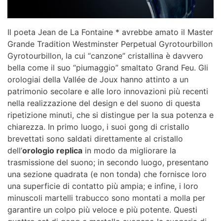
Il poeta Jean de La Fontaine * avrebbe amato il Master
Grande Tradition Westminster Perpetual Gyrotourbillon
Gyrotourbillon, la cui “canzone” cristallina è davvero
bella come il suo “piumaggio” smaltato Grand Feu. Gli
orologiai della Vallée de Joux hanno attinto a un
patrimonio secolare e alle loro innovazioni più recenti
nella realizzazione del design e del suono di questa
ripetizione minuti, che si distingue per la sua potenza e
chiarezza. In primo luogo, i suoi gong di cristallo
brevettati sono saldati direttamente al cristallo
dell’
orologio replica
in modo da migliorare la
trasmissione del suono; in secondo luogo, presentano
una sezione quadrata (e non tonda) che fornisce loro
una superficie di contatto più ampia; e infine, i loro
minuscoli martelli trabucco sono montati a molla per
garantire un colpo più veloce e più potente. Questi