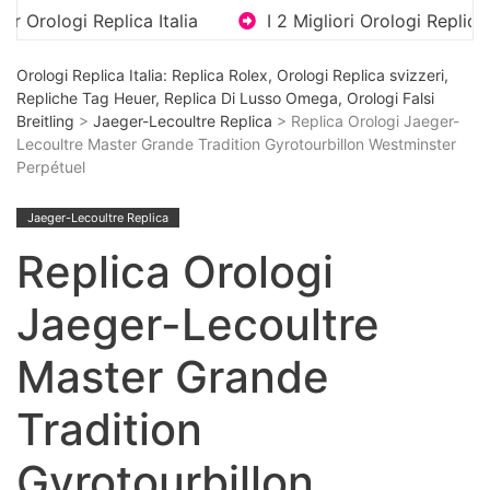
ica Italia
I 2 Migliori Orologi Replica Di Lusso Con
Orologi Replica Italia: Replica Rolex, Orologi Replica svizzeri,
Repliche Tag Heuer, Replica Di Lusso Omega, Orologi Falsi
Breitling
>
Jaeger-Lecoultre Replica
> Replica Orologi Jaeger-
Lecoultre Master Grande Tradition Gyrotourbillon Westminster
Perpétuel
Jaeger-Lecoultre Replica
Replica Orologi
Jaeger-Lecoultre
Master Grande
Tradition
Gyrotourbillon