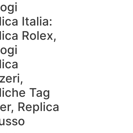
ogi
ica Italia:
ica Rolex,
ogi
lica
zeri,
liche Tag
er, Replica
Lusso