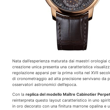
Nata dall’esperienza maturata dai maestri orologiai 
creazione unica presenta una caratteristica visualizza
regolazione apparsi per la prima volta nel XVII secol
di cronometraggio ad alta precisione servivano da pun
osservatori astronomici dell’epoca.
Con la
replica del modello Maître Cabinotier Perpe
reinterpreta questo layout caratteristico in uno spi
in oro decorato con una finitura marrone opalina e u