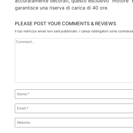
accuratamente decorati, questo esclusivo “motore” ba
garantisce una riserva di carica di 40 ore.
PLEASE POST YOUR COMMENTS & REVIEWS
Il tuo indirizzo email non sarà pubblicato.
I campi obbligatori sono contrass