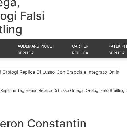
ga,
ogi Falsi
tling
AUDEMARS PIGUET
CARTIER
PATEK PH
REPLICA
REPLICA
REPLICA
ca Di Lusso Con Bracciale Integrato Online
La Migli
i, Repliche Tag Heuer, Replica Di Lusso Omega, Orologi Falsi Breitling
heron Constantin