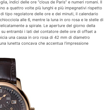
glia, indici delle ore “clous de Paris” e numeri romani. Il
fino a quattro volte più lunghi e più impegnativi rispetto
i tipo regolatore delle ore e dei minuti, il calendario
hiocciola alle 6, mentre la luna in oro rosa e le stelle di
elicatamente a spirale. Le aperture del giorno della
u entrambi i lati del contatore delle ore di offset a
nicia una cassa in oro rosa di 42 mm di diametro
a una lunetta concava che accentua l’impressione