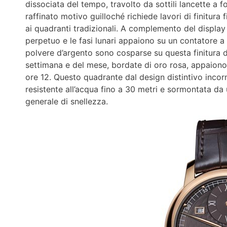
dissociata del tempo, travolto da sottili lancette a fo
raffinato motivo guilloché richiede lavori di finitura 
ai quadranti tradizionali. A complemento del display d
perpetuo e le fasi lunari appaiono su un contatore a c
polvere d’argento sono cosparse su questa finitura d
settimana e del mese, bordate di oro rosa, appaiono s
ore 12. Questo quadrante dal design distintivo incor
resistente all’acqua fino a 30 metri e sormontata d
generale di snellezza.