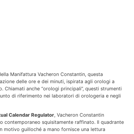
della Manifattura Vacheron Constantin, questa
zione delle ore e dei minuti, ispirata agli orologi a
o. Chiamati anche “orologi principali”, questi strumenti
to di riferimento nei laboratori di orologeria e negli
tual Calendar Regulator
, Vacheron Constantin
rito contemporaneo squisitamente raffinato. Il quadrante
n motivo guilloché a mano fornisce una lettura