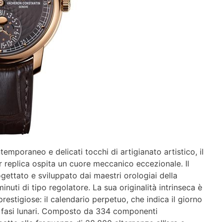
emporaneo e delicati tocchi di artigianato artistico, il
 replica ospita un cuore meccanico eccezionale. Il
ettato e sviluppato dai maestri orologiai della
inuti di tipo regolatore. La sua originalità intrinseca è
restigiose: il calendario perpetuo, che indica il giorno
e le fasi lunari. Composto da 334 componenti