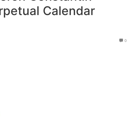
rpetual Calendar
0