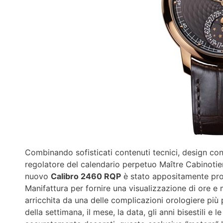
Combinando sofisticati contenuti tecnici, design cont
regolatore del calendario perpetuo Maître Cabinotier
nuovo
Calibro 2460 RQP
è stato appositamente prog
Manifattura per fornire una visualizzazione di ore e m
arricchita da una delle complicazioni orologiere più p
della settimana, il mese, la data, gli anni bisestili 