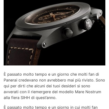
È passato molto tempo e un giorno che molti fan di
Panerai credevano non avrebbero mai più rivisto. Sono
qui per dirti che alcuni dei tuoi desideri si sono
avverati con il riemergere del modello Mare Nostrum
alla fiera SIHH di quest’anno.
È passato molto tempo e un giorno in cui molti fan