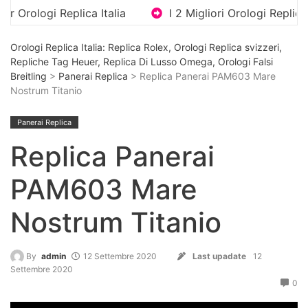
lica Italia
I 2 Migliori Orologi Replica Di Lusso Con
Orologi Replica Italia: Replica Rolex, Orologi Replica svizzeri,
Repliche Tag Heuer, Replica Di Lusso Omega, Orologi Falsi
Breitling
>
Panerai Replica
> Replica Panerai PAM603 Mare
Nostrum Titanio
Panerai Replica
Replica Panerai
PAM603 Mare
Nostrum Titanio
By
admin
12 Settembre 2020
Last upadate
12
Settembre 2020
0