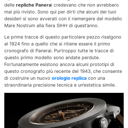
delle
repliche Panera
i credevano che non avrebbero
mai più rivisto. Sono qui per dirti che alcuni dei tuoi
desideri si sono avverati con il riemergere del modello
Mare Nostrum alla fiera SIHH di quest’anno.
Le prime tracce di questo particolare pezzo risalgono
al 1924 fino a quello che si ritiene essere il primo
cronografo di Panerai. Purtroppo tutte le tracce di
questo primo modello sono andate perdute.
Fortunatamente esistono ancora alcuni prototipi di
questo cronografo più recente del 1943, che consente
di costruire un nuovo
orologio replica
con una
straordinaria precisione tecnica e un’estetica simile.