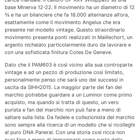
base Minerva 12-22. Il movimento ha un diametro di 12
¾ e ha un bilanciere che fa 18.000 alternanze all’ora,
esattamente come il movimento Angelus che era
presente nel modello vintage. Questo straordinario
movimento presenta ponti realizzati in Maillechort, un
argento nichelato particolarmente duro da lavorare e
con una sofisticata finitura Cotes De Geneve.
Dato che il PAM603 è così vicino alla sua controparte
vintage e ad un pezzo di produzione così limitato,
personalmente penso che sarà uno dei successi in
uscita da SIHH2015. La maggior parte dei fan del
marchio potrebbe guardare a un Luminor come primo
acquisto, ma quando si tratta di questo, un vero
purista e fan del marchio non può fare a meno di
saltare sulla lista. Da fedele e collezionista del marchio
sono sempre alla ricerca di un modello che si ricolleghi
al puro DNA Panerai. Con una storia così ricca non
puoi fare a meno di immaginarti come parte della