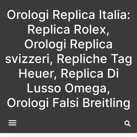
Skip
Orologi Replica Italia:
to
content
Replica Rolex,
Orologi Replica
svizzeri, Repliche Tag
Heuer, Replica Di
Lusso Omega,
Orologi Falsi Breitling