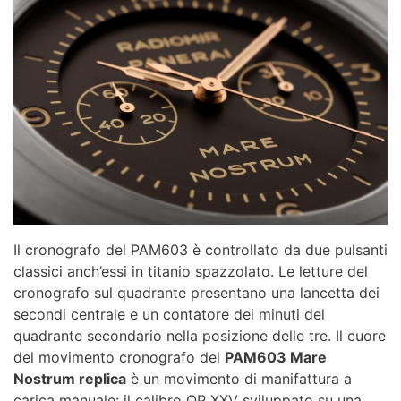
Il cronografo del PAM603 è controllato da due pulsanti
classici anch’essi in titanio spazzolato. Le letture del
cronografo sul quadrante presentano una lancetta dei
secondi centrale e un contatore dei minuti del
quadrante secondario nella posizione delle tre. Il cuore
del movimento cronografo del
PAM603 Mare
Nostrum replica
è un movimento di manifattura a
carica manuale: il calibro OP XXV sviluppato su una