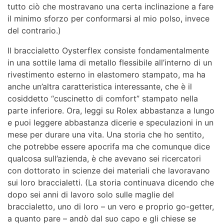
tutto ciò che mostravano una certa inclinazione a fare
il minimo sforzo per conformarsi al mio polso, invece
del contrario.)
Il braccialetto Oysterflex consiste fondamentalmente
in una sottile lama di metallo flessibile all’interno di un
rivestimento esterno in elastomero stampato, ma ha
anche un’altra caratteristica interessante, che è il
cosiddetto “cuscinetto di comfort” stampato nella
parte inferiore. Ora, leggi su Rolex abbastanza a lungo
e puoi leggere abbastanza dicerie e speculazioni in un
mese per durare una vita. Una storia che ho sentito,
che potrebbe essere apocrifa ma che comunque dice
qualcosa sull’azienda, è che avevano sei ricercatori
con dottorato in scienze dei materiali che lavoravano
sui loro braccialetti. (La storia continuava dicendo che
dopo sei anni di lavoro solo sulle maglie del
braccialetto, uno di loro – un vero e proprio go-getter,
a quanto pare – andò dal suo capo e gli chiese se