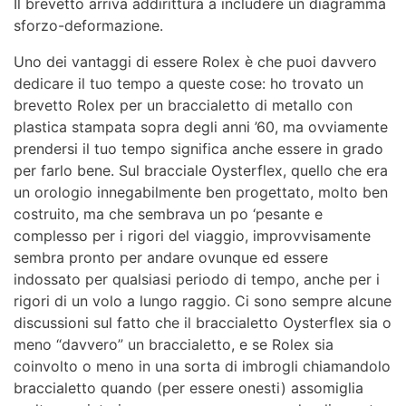
Il brevetto arriva addirittura a includere un diagramma
sforzo-deformazione.
Uno dei vantaggi di essere Rolex è che puoi davvero
dedicare il tuo tempo a queste cose: ho trovato un
brevetto Rolex per un braccialetto di metallo con
plastica stampata sopra degli anni ’60, ma ovviamente
prendersi il tuo tempo significa anche essere in grado
per farlo bene. Sul bracciale Oysterflex, quello che era
un orologio innegabilmente ben progettato, molto ben
costruito, ma che sembrava un po ‘pesante e
complesso per i rigori del viaggio, improvvisamente
sembra pronto per andare ovunque ed essere
indossato per qualsiasi periodo di tempo, anche per i
rigori di un volo a lungo raggio. Ci sono sempre alcune
discussioni sul fatto che il braccialetto Oysterflex sia o
meno “davvero” un braccialetto, e se Rolex sia
coinvolto o meno in una sorta di imbrogli chiamandolo
braccialetto quando (per essere onesti) assomiglia