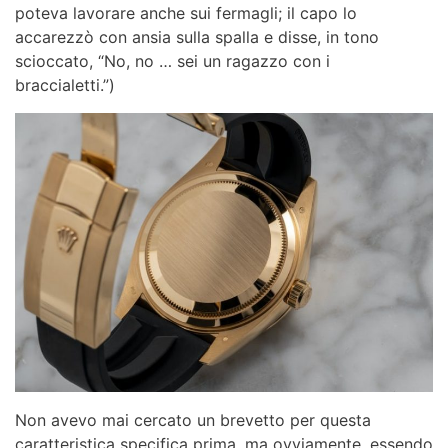
poteva lavorare anche sui fermagli; il capo lo
accarezzò con ansia sulla spalla e disse, in tono
scioccato, “No, no … sei un ragazzo con i
braccialetti.”)
Non avevo mai cercato un brevetto per questa
caratteristica specifica prima, ma ovviamente, essendo