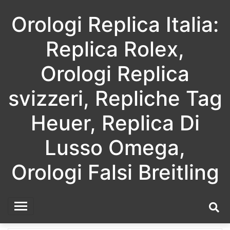
Skip
Orologi Replica Italia:
to
content
Replica Rolex,
Orologi Replica
svizzeri, Repliche Tag
Heuer, Replica Di
Lusso Omega,
Orologi Falsi Breitling