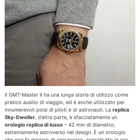
Il GMT-Master II ha una lunga storia di utilizzo come
pratico ausilio di viaggio, ed è anche utilizzato per
innumerevoli polsi di piloti e di astronauti. La
replica
Sky-Dweller
, d’altra parte, è sfacciatamente un
orologio replica di lusso
– 42 mm di diametro,
estremamente estroverso nel design. È un orologio
che non fa mistero di annunciarsi, soprattutto in oro.