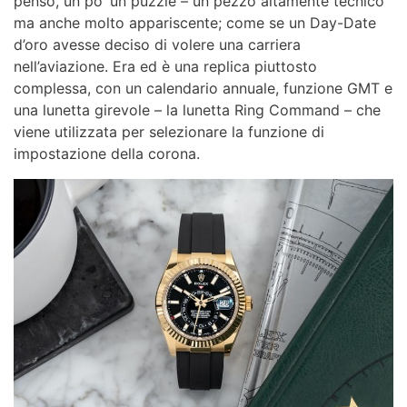
penso, un po ‘un puzzle – un pezzo altamente tecnico
ma anche molto appariscente; come se un Day-Date
d’oro avesse deciso di volere una carriera
nell’aviazione. Era ed è una replica piuttosto
complessa, con un calendario annuale, funzione GMT e
una lunetta girevole – la lunetta Ring Command – che
viene utilizzata per selezionare la funzione di
impostazione della corona.