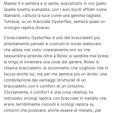
Master II e sembra e si sente, soprattutto in oro giallo.
Quella lunetta scanalata, con i suoi bordi affilati come
diamanti, cattura la luce come una gemma tagliata.
Tuttavia, su un bracciale Oysterflex, sembra quasi un
orologio replica diverso.
Il braccialetto Oysterflex è uno dei braccialetti più
attentamente pensati e costruiti in modo elaborato
che abbia mai visto: onestamente non so che
nessun’altra azienda oltre a Rolex si sarebbe mai presa
la briga di inventare una cosa del genere. Rolex lo
chiama braccialetto (e scommetto che vogliono che lo
faccia anche tu), ma per me sembra più un ibrido: una
combinazione dei vantaggi strutturali di un
braccialetto con il comfort di un cinturino.
(Ovviamente, il comfort è una cosa relativa; ho
indossato orologi replica con bracciale in metallo che
erano terribilmente comodi e orologi replica su
cinturini che potevano anche essere di metallo, per