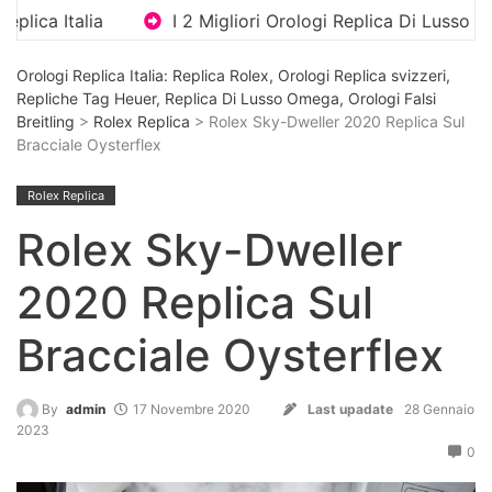
 2 Migliori Orologi Replica Di Lusso Con Bracciale Integrato
Orologi Replica Italia: Replica Rolex, Orologi Replica svizzeri,
Repliche Tag Heuer, Replica Di Lusso Omega, Orologi Falsi
Breitling
>
Rolex Replica
> Rolex Sky-Dweller 2020 Replica Sul
Bracciale Oysterflex
Rolex Replica
Rolex Sky-Dweller
2020 Replica Sul
Bracciale Oysterflex
By
admin
17 Novembre 2020
Last upadate
28 Gennaio
2023
0