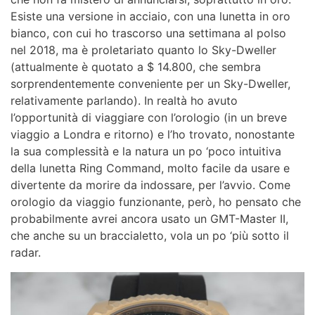
Esiste una versione in acciaio, con una lunetta in oro
bianco, con cui ho trascorso una settimana al polso
nel 2018, ma è proletariato quanto lo Sky-Dweller
(attualmente è quotato a $ 14.800, che sembra
sorprendentemente conveniente per un Sky-Dweller,
relativamente parlando). In realtà ho avuto
l’opportunità di viaggiare con l’orologio (in un breve
viaggio a Londra e ritorno) e l’ho trovato, nonostante
la sua complessità e la natura un po ‘poco intuitiva
della lunetta Ring Command, molto facile da usare e
divertente da morire da indossare, per l’avvio. Come
orologio da viaggio funzionante, però, ho pensato che
probabilmente avrei ancora usato un GMT-Master II,
che anche su un braccialetto, vola un po ‘più sotto il
radar.