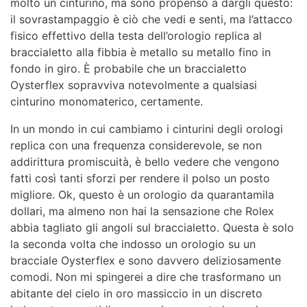
molto un cinturino, ma sono propenso a dargli questo:
il sovrastampaggio è ciò che vedi e senti, ma l’attacco
fisico effettivo della testa dell’orologio replica al
braccialetto alla fibbia è metallo su metallo fino in
fondo in giro. È probabile che un braccialetto
Oysterflex sopravviva notevolmente a qualsiasi
cinturino monomaterico, certamente.
In un mondo in cui cambiamo i cinturini degli orologi
replica con una frequenza considerevole, se non
addirittura promiscuità, è bello vedere che vengono
fatti così tanti sforzi per rendere il polso un posto
migliore. Ok, questo è un orologio da quarantamila
dollari, ma almeno non hai la sensazione che Rolex
abbia tagliato gli angoli sul braccialetto. Questa è solo
la seconda volta che indosso un orologio su un
bracciale Oysterflex e sono davvero deliziosamente
comodi. Non mi spingerei a dire che trasformano un
abitante del cielo in oro massiccio in un discreto