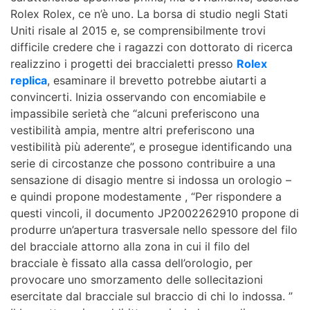
Rolex Rolex, ce n’è uno. La borsa di studio negli Stati
Uniti risale al 2015 e, se comprensibilmente trovi
difficile credere che i ragazzi con dottorato di ricerca
realizzino i progetti dei braccialetti presso
Rolex
replica
, esaminare il brevetto potrebbe aiutarti a
convincerti. Inizia osservando con encomiabile e
impassibile serietà che “alcuni preferiscono una
vestibilità ampia, mentre altri preferiscono una
vestibilità più aderente”, e prosegue identificando una
serie di circostanze che possono contribuire a una
sensazione di disagio mentre si indossa un orologio –
e quindi propone modestamente , “Per rispondere a
questi vincoli, il documento JP2002262910 propone di
produrre un’apertura trasversale nello spessore del filo
del bracciale attorno alla zona in cui il filo del
bracciale è fissato alla cassa dell’orologio, per
provocare uno smorzamento delle sollecitazioni
esercitate dal bracciale sul braccio di chi lo indossa. ”